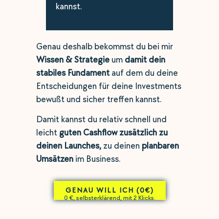
kannst.
Genau deshalb bekommst du bei mir
Wissen & Strategie
um
damit dein
stabiles Fundament
auf dem du deine
Entscheidungen für deine Investments
bewußt und sicher treffen kannst.
Damit kannst du relativ schnell und
leicht
guten Cashflow
zusätzlich zu
deinen Launches,
zu deinen
planbaren
Umsätzen
im Business.
GENAU WILL ICH (0€)
0 €, selbsterklärend, mit 2 Klicks.