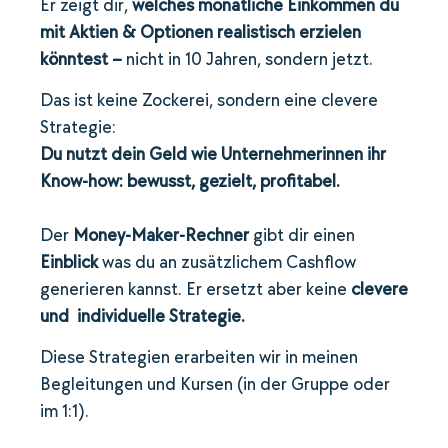
Er zeigt dir,
welches monatliche Einkommen du
mit Aktien & Optionen realistisch erzielen
könntest –
nicht in 10 Jahren, sondern jetzt.
Das ist keine Zockerei, sondern eine clevere
Strategie:
Du nutzt dein Geld wie Unternehmerinnen ihr
Know-how: bewusst, gezielt, profitabel.
Der
Money-Maker-Rechner
gibt dir einen
Einblick
was du an zusätzlichem Cashflow
generieren kannst. Er ersetzt aber keine
clevere
und individuelle Strategie.
Diese Strategien erarbeiten wir in meinen
Begleitungen und Kursen (in der Gruppe oder
im 1:1).