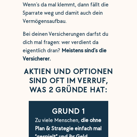
Wenn´s da mal klemmt, dann fällt die
Sparrate weg und damit auch dein
Vermögensaufbau.‌
Bei deinen Versicherungen darfst du
dich mal fragen: wer verdient da
eigentlich dran?
Meistens sind´s die
Versicherer.
AKTIEN UND OPTIONEN
SIND OFT IM VERRUF,
WAS 2 GRÜNDE HAT:
GRUND 1
Zu viele Menschen,
die ohne
Plan & Strategie einfach mal
“gespielt” und ihr Geld