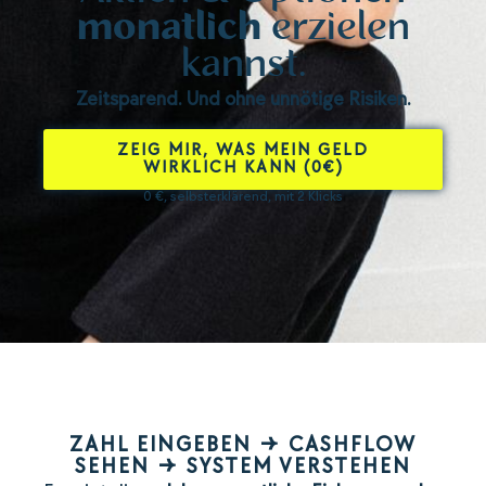
monatlich
erzielen
kannst.
Zeitsparend. Und ohne unnötige Risiken.
ZEIG MIR, WAS MEIN GELD
WIRKLICH KANN (0€)
0 €, selbsterklärend, mit 2 Klicks
ZAHL EINGEBEN → CASHFLOW
SEHEN → SYSTEM VERSTEHEN