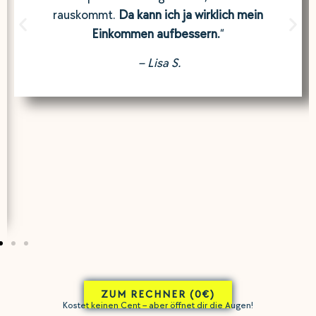
rauskommt.
Da kann ich ja wirklich mein
Einkommen aufbessern.
“
– Lisa S.
ZUM RECHNER (0€)
Kostet keinen Cent – aber öffnet dir die Augen!