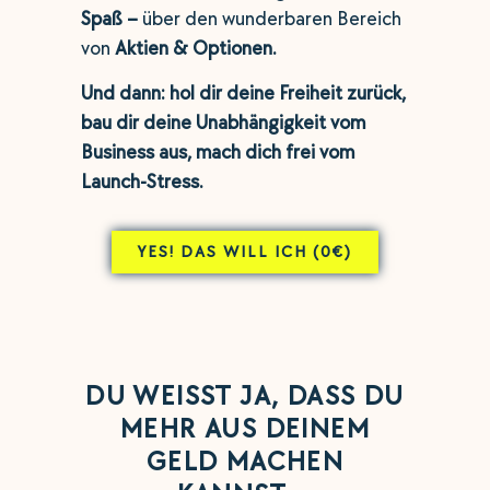
Spaß –
über den wunderbaren Bereich
von
Aktien & Optionen.
Und dann: hol dir deine Freiheit zurück,
bau dir deine Unabhängigkeit vom
Business aus, mach dich frei vom
Launch-Stress.
YES! DAS WILL ICH (0€)
DU WEISST JA, DASS DU
MEHR AUS DEINEM
GELD MACHEN