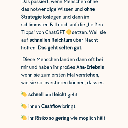
Das passiert, wenn Menschen ohne
das notwendige Wissen und
ohne
Strategie
loslegen und dann im
schlimmsten Fall noch auf die „heißen
Tipps“ von ChatGPT
setzen. Weil sie
auf
schnellen Reichtum
über Nacht
hoffen.
Das geht selten gut.
Diese Menschen landen dann oft bei
mir und haben ihr großes
Aha-Erlebnis
wenn sie zum ersten Mal
verstehen
,
wie sie so investieren können, dass es
schnell
und
leicht
geht
ihnen
Cashflow
bringt
ihr
Risiko
so
gering
wie möglich hält.