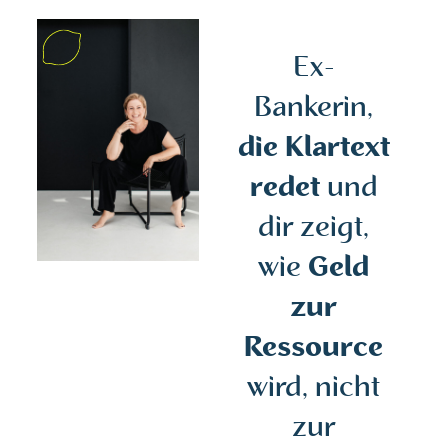
Ex-
Bankerin,
die Klartext
redet
und
dir zeigt,
wie
Geld
zur
Ressource
wird, nicht
zur