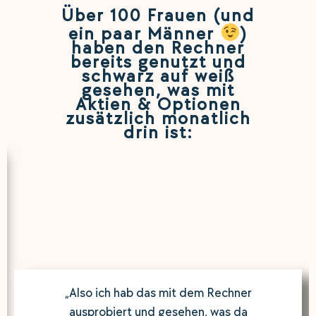
Über 100 Frauen (und
ein paar Männer
)
haben den Rechner
bereits genutzt und
schwarz auf weiß
gesehen, was mit
Aktien & Optionen
zusätzlich monatlich
drin ist:
„Also ich hab das mit dem Rechner
ausprobiert und gesehen, was da