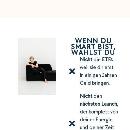
WENN DU
SMART BIST,
WÄHLST DU
Nicht
die
ETFs
weil sie dir erst
in einigen Jahren
Geld bringen.
Nicht
den
nächsten Launch,
der komplett von
deiner Energie
und deiner Zeit