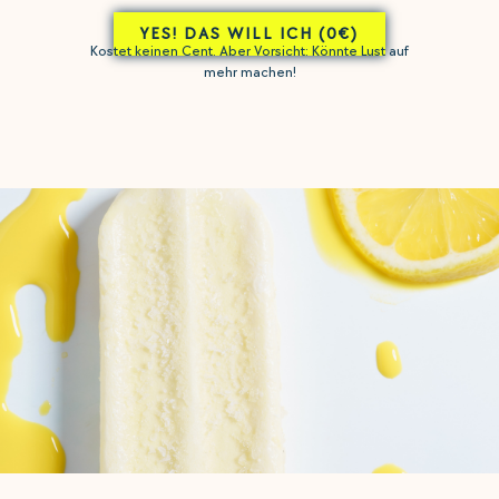
YES! DAS WILL ICH (0€)
Kostet keinen Cent. Aber Vorsicht: Könnte Lust auf
mehr machen!