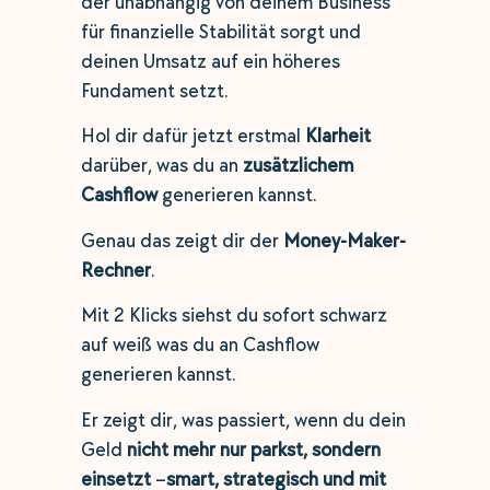
der unabhängig von deinem Business
für finanzielle Stabilität sorgt und
deinen Umsatz auf ein höheres
Fundament setzt.
Hol dir dafür jetzt erstmal
Klarheit
darüber, was du an
zusätzlichem
Cashflow
generieren kannst.
Genau das zeigt dir der
Money-Maker-
Rechner
.
Mit 2 Klicks siehst du sofort schwarz
auf weiß was du an Cashflow
generieren kannst.
Er zeigt dir, was passiert, wenn du dein
Geld
nicht mehr nur parkst, sondern
einsetzt
–
smart, strategisch und mit