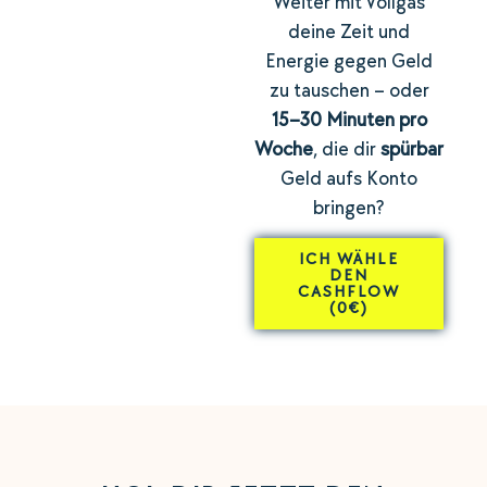
Weiter mit Vollgas
deine Zeit und
Energie gegen Geld
zu tauschen – oder
15–30 Minuten pro
Woche
, die dir
spürbar
Geld aufs Konto
bringen?
ICH WÄHLE
DEN
CASHFLOW
(0€)