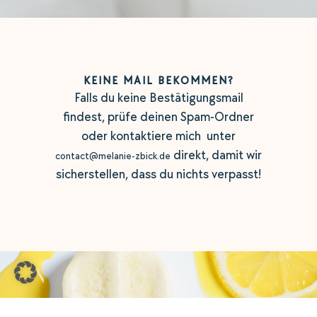
KEINE MAIL BEKOMMEN?
Falls du keine Bestätigungsmail
findest, prüfe deinen Spam-Ordner
oder kontaktiere mich unter
direkt, damit wir
contact@melanie-zbick.de
sicherstellen, dass du nichts verpasst!